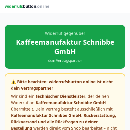
widerrufs
button
.online
Widerruf gegenüber
Kaffeemanufaktur Schnibbe
GmbH
dein Vertragspartner
⚠️ Bitte beachten: widerrufsbutton.online ist nicht
dein Vertragspartner
Wir sind ein
technischer Dienstleister
, der deinen
Widerruf an
Kaffeemanufaktur Schnibbe GmbH
übermittelt. Dein Vertrag besteht ausschließlich mit
Kaffeemanufaktur Schnibbe GmbH
.
Rückerstattung,
Rückversand und alle Rückfragen zu deiner
Bestellung
werden direkt vom Shop bearbeitet – nicht