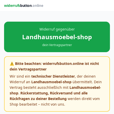
widerrufs
button
.online
Widerruf gegenüber
Landhausmoebel-shop
dein Vertragspartner
⚠️ Bitte beachten: widerrufsbutton.online ist nicht
dein Vertragspartner
Wir sind ein
technischer Dienstleister
, der deinen
Widerruf an
Landhausmoebel-shop
übermittelt. Dein
Vertrag besteht ausschließlich mit
Landhausmoebel-
shop
.
Rückerstattung, Rückversand und alle
Rückfragen zu deiner Bestellung
werden direkt vom
Shop bearbeitet – nicht von uns.