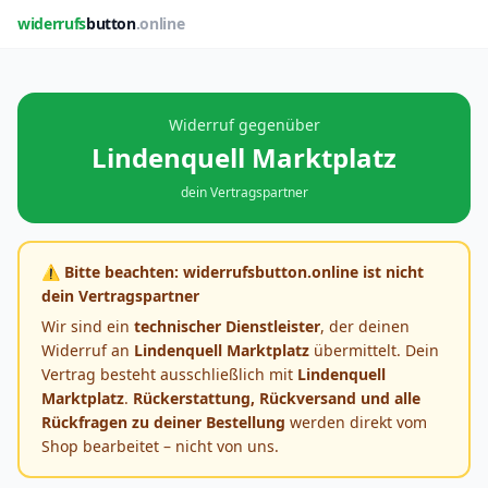
widerrufs
button
.online
Widerruf gegenüber
Lindenquell Marktplatz
dein Vertragspartner
⚠️ Bitte beachten: widerrufsbutton.online ist nicht
dein Vertragspartner
Wir sind ein
technischer Dienstleister
, der deinen
Widerruf an
Lindenquell Marktplatz
übermittelt. Dein
Vertrag besteht ausschließlich mit
Lindenquell
Marktplatz
.
Rückerstattung, Rückversand und alle
Rückfragen zu deiner Bestellung
werden direkt vom
Shop bearbeitet – nicht von uns.