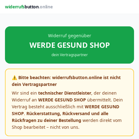
widerrufs
button
.online
Widerruf gegenüber
WERDE GESUND SHOP
dein Vertragspartner
⚠️ Bitte beachten: widerrufsbutton.online ist nicht
dein Vertragspartner
Wir sind ein
technischer Dienstleister
, der deinen
Widerruf an
WERDE GESUND SHOP
übermittelt. Dein
Vertrag besteht ausschließlich mit
WERDE GESUND
SHOP
.
Rückerstattung, Rückversand und alle
Rückfragen zu deiner Bestellung
werden direkt vom
Shop bearbeitet – nicht von uns.