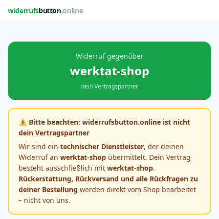
widerrufs
button
.online
Widerruf gegenüber
werktat-shop
dein Vertragspartner
⚠️ Bitte beachten: widerrufsbutton.online ist nicht
dein Vertragspartner
Wir sind ein
technischer Dienstleister
, der deinen
Widerruf an
werktat-shop
übermittelt. Dein Vertrag
besteht ausschließlich mit
werktat-shop
.
Rückerstattung, Rückversand und alle Rückfragen zu
deiner Bestellung
werden direkt vom Shop bearbeitet
– nicht von uns.